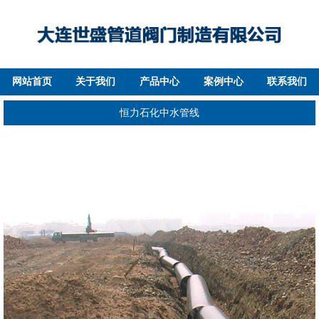
网站首页
关于我们
产品中心
案例中心
联系我们
恒力石化中水管线