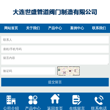
网站首页
关于我们
产品中心
案例中心
联系我们
公司介绍
产品中心
返回首页
在线留言
联系电话