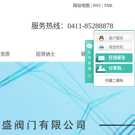
网站地图
|
RSS
|
XML
服务热线：0411-85288878
客户服务
淘宝旺旺
在
司资质
招贤纳士
联系我们
在线留言
线
客
分享到...
服
扫描二维码