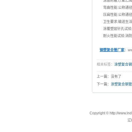
涂层附着力:聚乙烯涂
弯曲性能:公称通径
压扁性能:公称通径
卫生要求:输送生活饮
涂覆塑层针孔试验:
耐火性能试验:消防
钢塑复合管厂家
：ww
相关标签：
涂塑复合钢
上一篇：没有了
下一篇：
涂塑复合钢管
Copyright © http:/
辽I