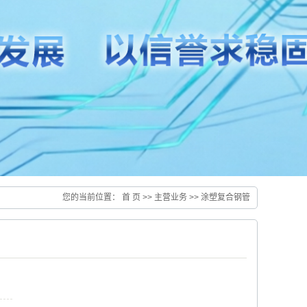
您的当前位置：
首 页
>>
主营业务
>>
涂塑复合钢管