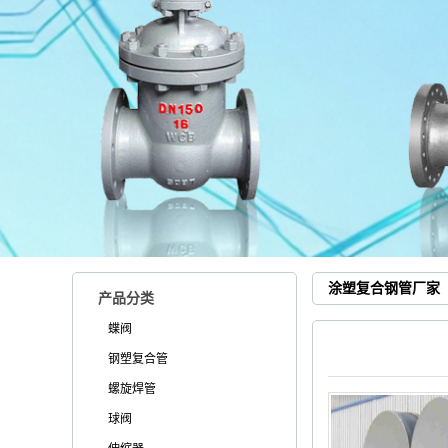
涂塑复合钢管厂家
产品分类
蝶阀
钢塑复合管
螺旋焊管
球阀