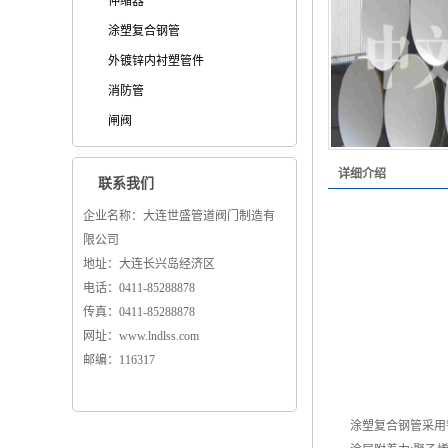
伸缩器
涂塑复合钢管
外镀锌内衬塑管件
消防管
闸阀
详细介绍
联系我们
企业名称：大连世盛管道阀门制造有
限公司
地址：大连长兴岛经济区
电话：0411-85288878
传真：0411-85288878
网址：www.lndlss.com
邮编：116317
涂塑复合钢管采用钢