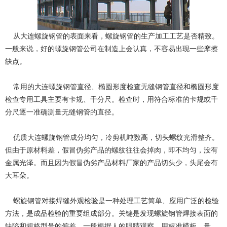
从大连螺旋钢管的表面来看，螺旋钢管的生产加工工艺是否精致。
一般来说，好的螺旋钢管公司在制造上会认真，不容易出现一些摩擦
缺点。
常用的大连螺旋钢管直径、椭圆形度检查无缝钢管直径和椭圆形度
检查专用工具主要有卡规、千分尺。检查时，用符合标准的卡规或千
分尺逐一准确测量无缝钢管的直径。
优质大连螺旋钢管成分均匀，冷剪机吨数高，切头螺纹光滑整齐。
但由于原材料差，假冒伪劣产品的螺纹往往会掉肉，即不均匀，没有
金属光泽。而且因为假冒伪劣产品材料厂家的产品切头少，头尾会有
大耳朵。
螺旋钢管对接焊缝外观检验是一种处理工艺简单、应用广泛的检验
方法，是成品检验的重要组成部分。关键是发现螺旋钢管焊接表面的
缺陷和规格型号的偏差。一般根据人的眼睛观察，用标准模板、量